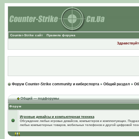
Counter-Strike сайт
Правила форума
Здравствуйте
Форум Counter-Strike community и киберспорта
»
Общий раздел
»
Об
Общий — подфорумы
Форум
Игровые девайсы и компьютерная техника
Обсуждение любых игровых девайсов, компьютеров и комплектующих. Подра
любых компьютерных товаров, мобильных телефонов и другой цифровой техн