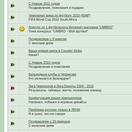
С Новым 2011 годом
Поздравления, пожелания и подарки
Чемпионат мира по футболу 2010 (ЮАР)
FIFA World Cup 2010 South Africa
Конкурс от 1 футбольного Интернет-магазина "UMBRO"
Тема конкурса: "UMBRO - Мой футбол"
Поздравляем с 8 мартом
С женским днём
Ваша первая карта в Counter-Strike
Какая?
С Новым 2010 годом
Поздравления и пожелания
Бильярдные клубы в Чернигове
Кто увлекается бильярдом?
Лига Чемпионов и Лига Европы 2009 - 2010
Результаты, таблицы, матчи, положение команд
Конфигурация ваших компьютеров
Hardware, software и игровые девайсы
Проблема русских только в ЛЕНИ
Я в шоке, честно говоря
Поздравляем с 23 февраля
С мужским днём