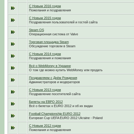
С Новым 2016 годом
Пожелания и поздравления
С Новым 2015 годом
Поздравления пользователей и гостей сайта
Steam OS
Операционная система от Valve
Торговая площадка Steam
Обсуждение торговли в Steam
С Новым 2014 годом
Поздравления и пожелания
Всё о WebMoney в Украине
О том где можно купить WebMoney или продать
Поздравляем с Днём Рождения
Администраторов и модераторов
С Новым 2013 годом
Поздравление посетителей сайта
Билеты на ЕВРО 2012
Всё о билетах к EURO 2012 и об их видах
Football Championship EURO 2012
European Cup UEFA EURO 2012 Ukraine - Poland
С Новым 2012 годом
Пожелания и поздравления