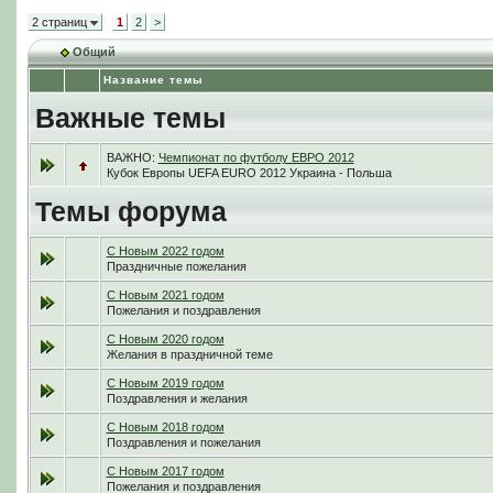
2 страниц
1
2
>
Общий
Название темы
Важные темы
ВАЖНО:
Чемпионат по футболу ЕВРО 2012
Кубок Европы UEFA EURO 2012 Украина - Польша
Темы форума
С Новым 2022 годом
Праздничные пожелания
С Новым 2021 годом
Пожелания и поздравления
С Новым 2020 годом
Желания в праздничной теме
С Новым 2019 годом
Поздравления и желания
С Новым 2018 годом
Поздравления и пожелания
С Новым 2017 годом
Пожелания и поздравления