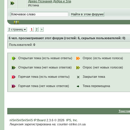
Древо Познания Добра и Зла
Истина
2 страниц
1
2
>
6
чел. просматривают этот форум (гостей: 6, скрытых пользователей: 0)
Пользователей:
0
Открытая тема (есть новые ответы)
Опрос (есть новые голоса)
Открытая тема (нет новых ответов)
Опрос (нет новых голосов)
Горячая тема (есть новые ответы)
Закрытая тема
Горячая тема (нет новых ответов)
Тема перемещена
Тексто
пїЅпїЅпїЅпїЅпїЅ
IP.Board
2.3.6 © 2026
IPS, Inc
.
Лицензия зарегистрирована на: counter-strike.cn.ua