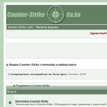
Counter-Strike сайт
Правила форума
Здравствуйте
Форум Counter-Strike community и киберспорта
С возвращением, последний раз вы были здесь:
Сегодня, 10:40
Поддержка Counter-Strike
Форум
Настройка Counter-Strike
Техническая часть Counter-Strike. Обсуждаются темы, связанные с клиентской ч