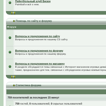
Пейнтбольный клуб Бизон
Paintball и всё о нем.
Помощь по сайту и форуму
Форум
Вопросы и предложения по сайту
Вопросы и предложения по нашему CS сайту.
Вопросы и предложения по форуму
Вопросы и предложения по нашему форуму.
Вопросы и предложения по магазину
В разделе обсуждаются темы связанные с Интернет-магазином игровых дева
также, предназначен для тем, связанных с обсуждением игровых компьютерны
Статистика форума
759 посетителей за последние 15 минут
759
гостей,
0
пользователей,
0
скрытых пользователей