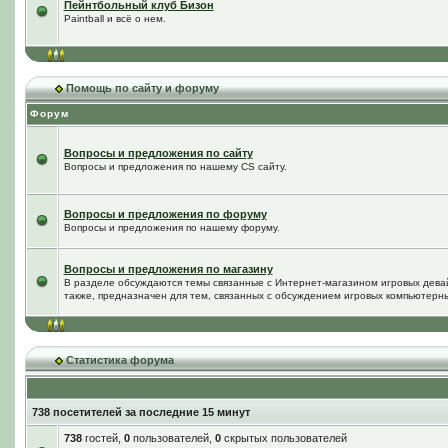
Пейнтбольный клуб Бизон
Paintball и всё о нем.
Помощь по сайту и форуму
Форум
Вопросы и предложения по сайту
Вопросы и предложения по нашему CS сайту.
Вопросы и предложения по форуму
Вопросы и предложения по нашему форуму.
Вопросы и предложения по магазину
В разделе обсуждаются темы связанные с Интернет-магазином игровых дева
также, предназначен для тем, связанных с обсуждением игровых компьютерны
Статистика форума
738 посетителей за последние 15 минут
738
гостей,
0
пользователей,
0
скрытых пользователей