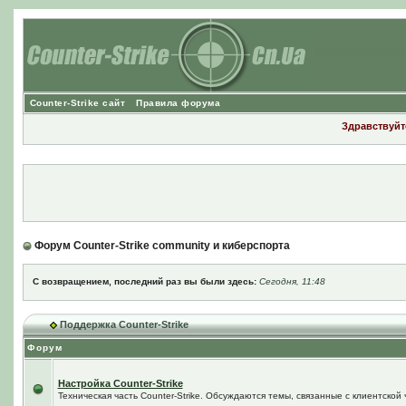
Counter-Strike сайт
Правила форума
Здравствуйте
Форум Counter-Strike community и киберспорта
С возвращением, последний раз вы были здесь:
Сегодня, 11:48
Поддержка Counter-Strike
Форум
Настройка Counter-Strike
Техническая часть Counter-Strike. Обсуждаются темы, связанные с клиентской ч