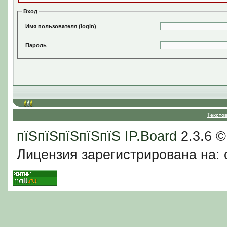
Вход
Имя пользователя (login)
Пароль
Тексто
пїЅпїЅпїЅпїЅпїЅ
IP.Board
2.3.6 
Лицензия зарегистрирована на: c