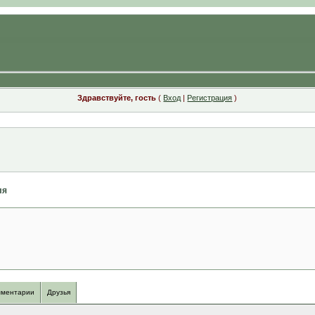
Здравствуйте, гость
(
Вход
|
Регистрация
)
ля
ментарии
Друзья