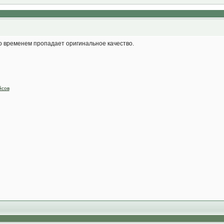
со временем пропадает оригинальное качество.
йсов