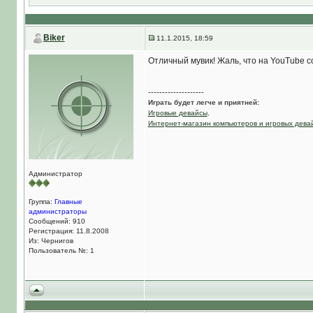
Biker
11.1.2015, 18:59
Отличный мувик! Жаль, что на YouTube 
--------------------
Играть будет легче и приятней:
Игровые девайсы
,
Интернет-магазин компьютеров и игровых дева
Администратор
Группа:
Главные
администраторы
Сообщений: 910
Регистрация: 11.8.2008
Из: Чернигов
Пользователь №: 1