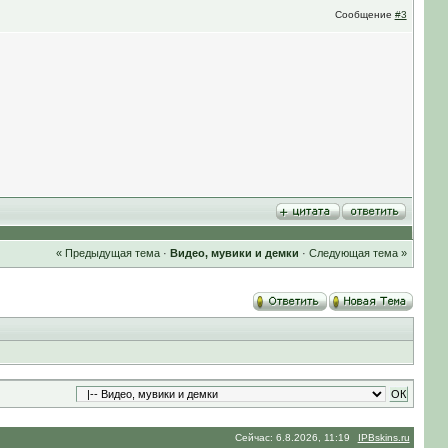
Сообщение
#3
« Предыдущая тема
·
Видео, мувики и демки
·
Следующая тема »
Сейчас: 6.8.2026, 11:19
IPBskins.ru