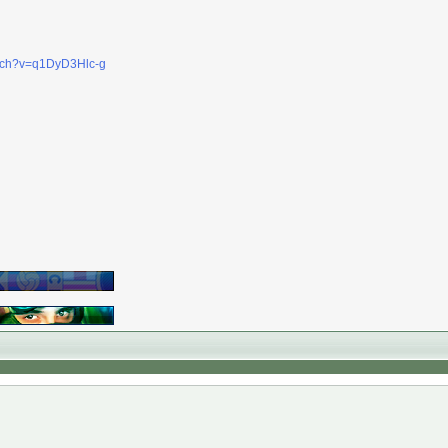
atch?v=q1DyD3Hlc-g