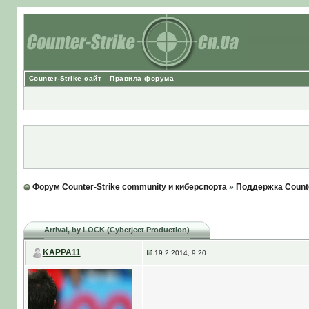
Counter-Strike сайт
Правила форума
Форум Counter-Strike community и киберспорта
»
Поддержка Counte
Arrival
, by LOCK (Cyberject Production)
KAPPA11
19.2.2014, 9:20