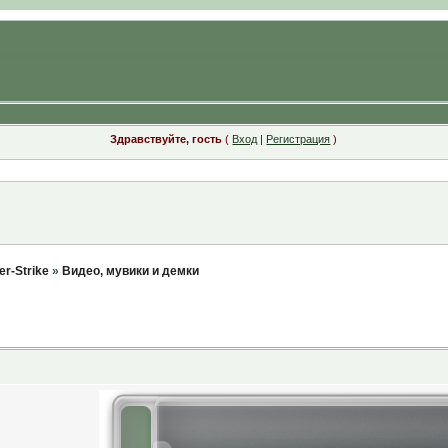
Здравствуйте, гость
(
Вход
|
Регистрация
)
r-Strike
»
Видео, мувики и демки