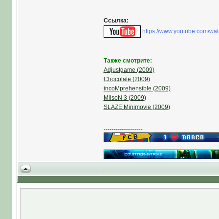
Ссылка:
https://www.youtube.com/w
Также смотрите:
Adjustgame (2009)
Chocolate (2009)
incoMprehensible (2009)
MilsoN 3 (2009)
SLAZE Minimovie (2009)
--------------------