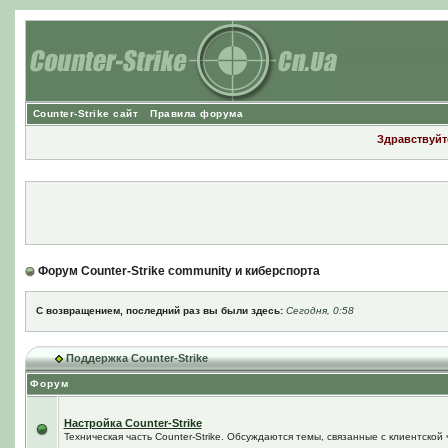
Counter-Strike сайт
Правила форума
Здравствуйте
Форум Counter-Strike community и киберспорта
С возвращением, последний раз вы были здесь:
Сегодня, 0:58
Поддержка Counter-Strike
Форум
Настройка Counter-Strike
Техническая часть Counter-Strike. Обсуждаются темы, связанные с клиентской ч