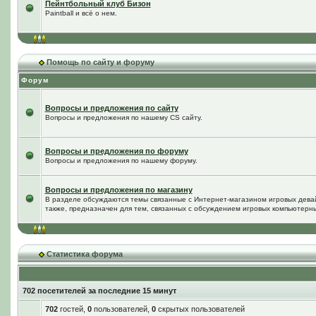
Пейнтбольный клуб Бизон
Paintball и всё о нем.
Помощь по сайту и форуму
Форум
Вопросы и предложения по сайту
Вопросы и предложения по нашему CS сайту.
Вопросы и предложения по форуму
Вопросы и предложения по нашему форуму.
Вопросы и предложения по магазину
В разделе обсуждаются темы связанные с Интернет-магазином игровых дева
также, предназначен для тем, связанных с обсуждением игровых компьютерны
Статистика форума
702 посетителей за последние 15 минут
702
гостей,
0
пользователей,
0
скрытых пользователей