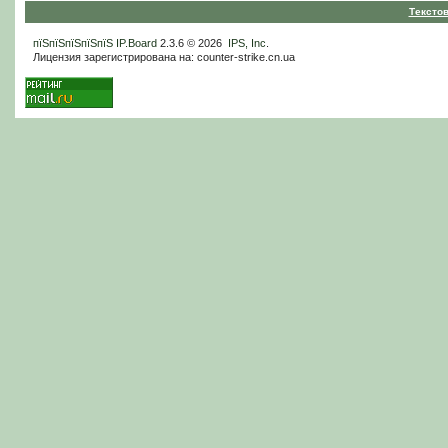
Тексто
пїЅпїЅпїЅпїЅпїЅ
IP.Board
2.3.6 © 2026
IPS, Inc
.
Лицензия зарегистрирована на: counter-strike.cn.ua