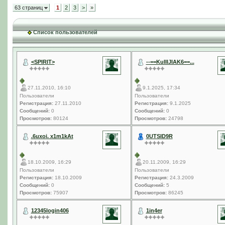
63 страниц
1
2
3
>
»
Список пользователей
<SPIRIT>
--==KuIIIJIAK6==...
27.11.2010, 16:10
9.1.2025, 17:34
Пользователи
Пользователи
Регистрация:
27.11.2010
Регистрация:
9.1.2025
Сообщений:
0
Сообщений:
0
Просмотров:
80124
Просмотров:
24798
.6uxoi. x1m1kAt
0UTSID9R
18.10.2009, 16:29
20.11.2009, 16:29
Пользователи
Пользователи
Регистрация:
18.10.2009
Регистрация:
24.3.2009
Сообщений:
0
Сообщений:
5
Просмотров:
75907
Просмотров:
86245
12345login406
1in4er