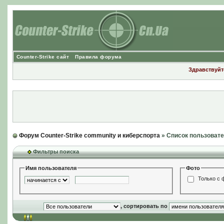
Counter-Strike сайт
Правила форума
Здравствуйте
Форум Counter-Strike community и киберспорта
» Список пользоват
Фильтры поиска
Имя пользователя
Фото
Только с 
, сортировать по