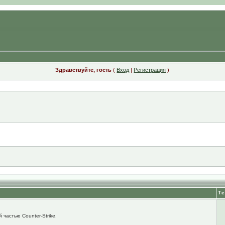
Здравствуйте, гость
(
Вход
|
Регистрация
)
Т
 частью Counter-Strike.