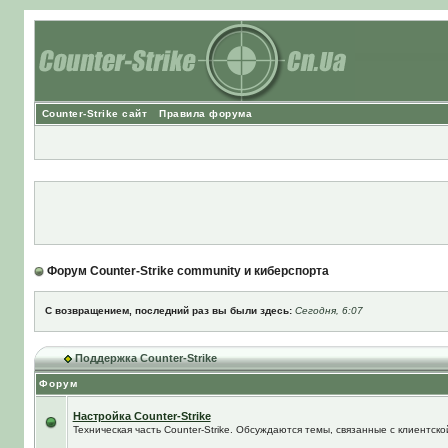
Counter-Strike сайт
Правила форума
Форум Counter-Strike community и киберспорта
С возвращением, последний раз вы были здесь:
Сегодня, 6:07
Поддержка Counter-Strike
Форум
Настройка Counter-Strike
Техническая часть Counter-Strike. Обсуждаются темы, связанные с клиентской