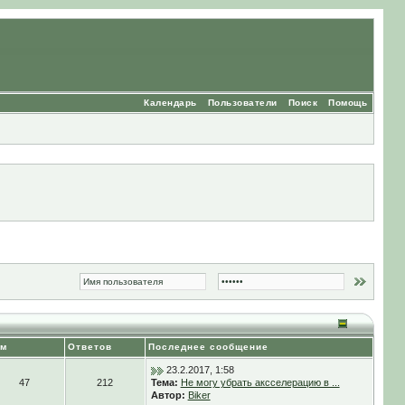
Календарь
Пользователи
Поиск
Помощь
ем
Ответов
Последнее сообщение
23.2.2017, 1:58
47
212
Тема:
Не могу убрать аксселерацию в ...
Автор:
Biker