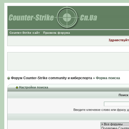
Counter-Strike сайт
Правила форума
Здравствуйте
Форум Counter-Strike community и киберспорта
» Форма поиска
Настройки поиска
Поиск
Введите ключевое слово или фразу д