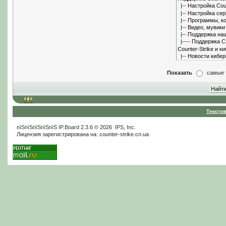
Показать
самые 
Тексто
пїЅпїЅпїЅпїЅпїЅ
IP.Board
2.3.6 © 2026
IPS, Inc
.
Лицензия зарегистрирована на: counter-strike.cn.ua