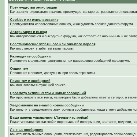
Преимущества регистрации
Как зарегистрироваться и каковы преимущества зарегистрированного пользоват
Cookies и их использование
Преимущества использования cookies, и как удалять cookies данного форума.
Авторизация и выход
Как авторизоваться и выходить с форума, как оставаться анонимным и не отоб
Восстановление утерянного или забытого пароля
Как восстановить забытый вами пароль.
Размещение сообщений
Пояснение к функциям, доступным при размещении сообщений на форуме.
Опции тем
Пояснения к опциям, доступным при просмотре темы.
Поиск тем и сообщений
Как пользоваться функцией поиска.
Просмотр активных тем и новых сообщений
Как просмотреть все темы, на которые были добавлены ответы сегодня, а такж
Уведомление на е-mail о новом сообщении
Как получить уведомление электронным сообщением, когда в тему добавлен нов
Ваша панель управления (Личные настройки)
Редактирование контактной и персональной информации, аватаров, подписи, на
Личные сообщения
Как отсылать личные сообщения, отслеживать их, редактировать папки сообще