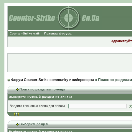
Counter-Strike сайт
Правила форума
Здравствуйте
Форум Counter-Strike community и киберспорта
» Поиск по раздела
Поиск по разделам помощи
Выберите нужный раздел из списка
Введите ключевые слова для поиска
Выберите раздел
Выберите нужный раздел из списка