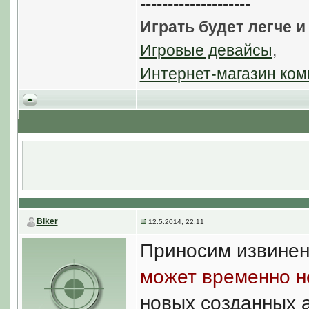
--------------------
Играть будет легче и
Игровые девайсы
,
Интернет-магазин ком
Biker
12.5.2014, 22:11
Приносим извине
может временно н
новых созданных а