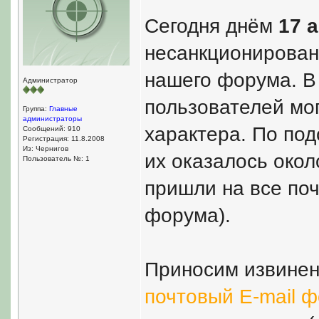
Сегодня днём
17 
несанкционирован
нашего форума. В
Администратор
пользователей мо
Группа:
Главные
администраторы
характера. По по
Сообщений: 910
Регистрация: 11.8.2008
Из: Чернигов
их оказалось око
Пользователь №: 1
пришли на все по
форума).
Приносим извинени
почтовый E-mail ф