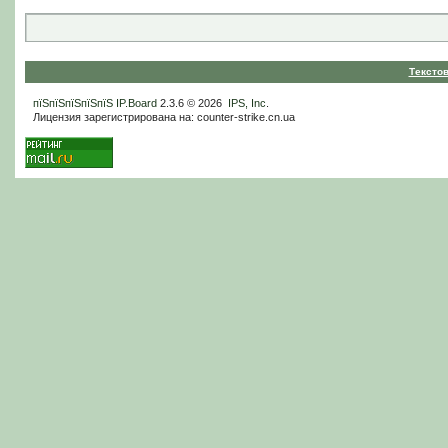
Тексто
пїЅпїЅпїЅпїЅпїЅ
IP.Board
2.3.6 © 2026
IPS, Inc
.
Лицензия зарегистрирована на: counter-strike.cn.ua