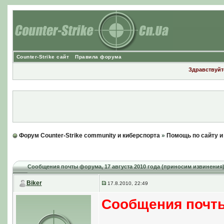
Counter-Strike сайт
Правила форума
Здравствуйте
Форум Counter-Strike community и киберспорта
»
Помощь по сайту 
Сообщения почты форума
, 17 августа 2010 года (приносим извинения
Biker
17.8.2010, 22:49
Сообщения почт