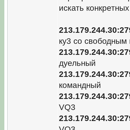
искать конкретных
213.179.244.30:2
ку3 со свободным
213.179.244.30:2
дуельный
213.179.244.30:2
командный
213.179.244.30:2
VQ3
213.179.244.30:2
VQ3