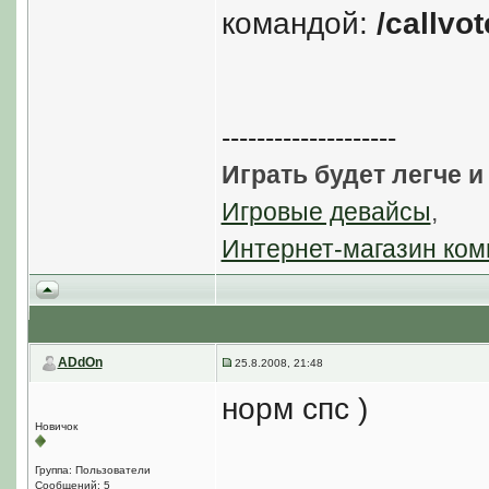
командой:
/callvot
--------------------
Играть будет легче и
Игровые девайсы
,
Интернет-магазин ком
ADdOn
25.8.2008, 21:48
норм спс )
Новичок
Группа: Пользователи
Сообщений: 5