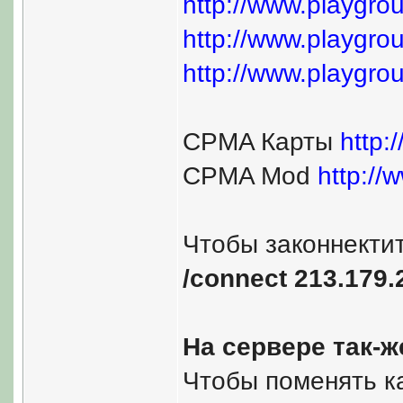
http://www.playgrou
http://www.playgrou
http://www.playgrou
CPMA Карты
http:
CPMA Mod
http://
Чтобы законнектит
/connect 213.179.
На сервере так-ж
Чтобы поменять к