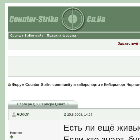
Counter-Strike сайт
Правила форума
Здравствуйте
Форум Counter-Strike community и киберспорта
»
Киберспорт Черниг
Сервера Q3
, Сервера Quake 3
ADdOn
25.8.2008, 14:27
Есть ли ещё живые
Новичок
Если кто знает, б