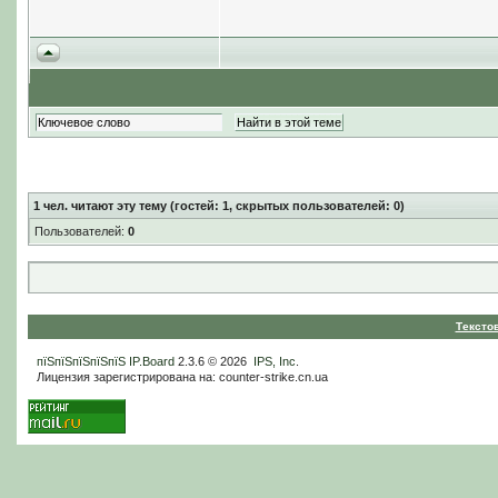
1
чел. читают эту тему (гостей: 1, скрытых пользователей: 0)
Пользователей:
0
Тексто
пїЅпїЅпїЅпїЅпїЅ
IP.Board
2.3.6 © 2026
IPS, Inc
.
Лицензия зарегистрирована на: counter-strike.cn.ua