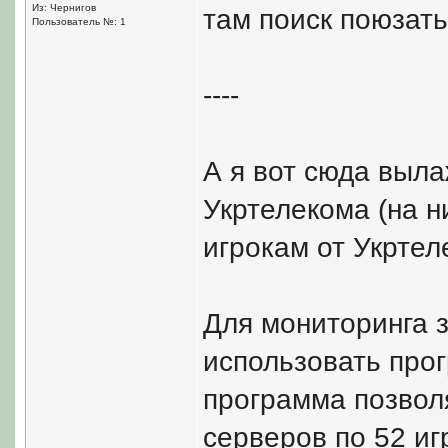
Из: Чернигов
там поиск поюзать
Пользователь №: 1
----
А я вот сюда выл
Укртелекома (на н
игрокам от Укртел
Для мониторинга 
использовать прог
программа позвол
серверов по 52 игр