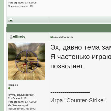
Регистрация: 23.8.2008
Пользователь №: 19
offlineby
13.7.2009, 23:42
Эх, давно тема за
Я частенько играю 
позволяет.
Новичок
--------------------
Группа: Пользователи
Сообщений: 10
Игра "Counter-Strike".
Регистрация: 13.7.2009
Из: Хмельницкий
Пользователь №: 1072