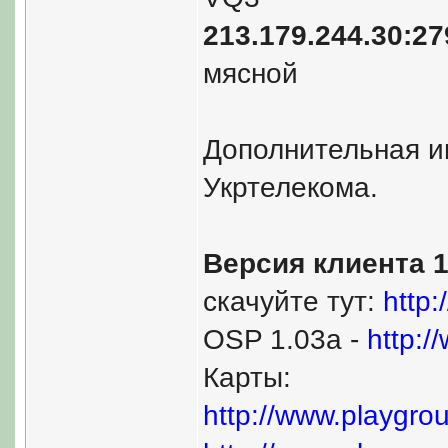
213.179.244.30:2
мясной
Дополнительная и
Укртелекома.
Версия клиента 1
скачуйте тут:
http:
OSP 1.03a -
http:/
Карты:
http://www.playgrou