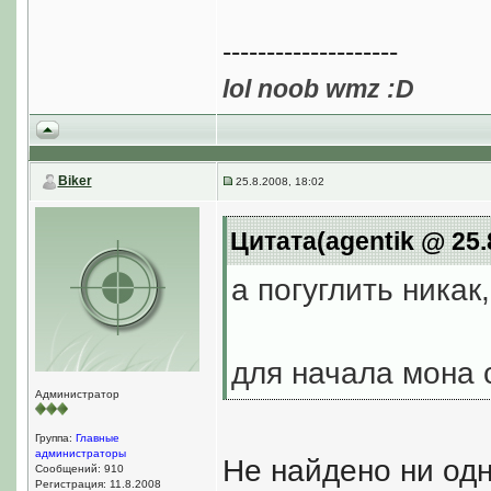
--------------------
lol noob wmz :D
Biker
25.8.2008, 18:02
Цитата(agentik @ 25.
а погуглить никак
для начала мона 
Администратор
Группа:
Главные
администраторы
Не найдено ни одн
Сообщений: 910
Регистрация: 11.8.2008