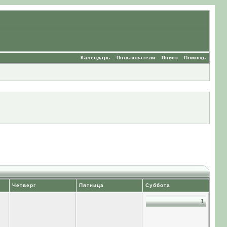
Календарь
Пользователи
Поиск
Помощь
Четверг
Пятница
Суббота
1