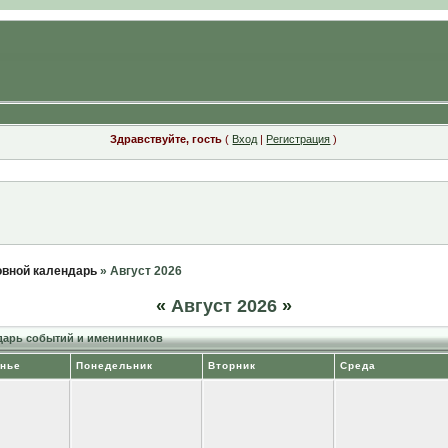
Здравствуйте, гость
(
Вход
|
Регистрация
)
вной календарь
» Август 2026
«
Август 2026
»
арь событий и именинников
нье
Понедельник
Вторник
Среда