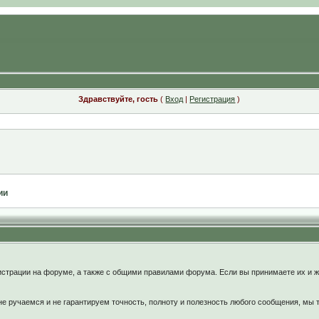
Здравствуйте, гость
(
Вход
|
Регистрация
)
ии
:
страции на форуме, а также с общими правилами форума. Если вы принимаете их и ж
 ручаемся и не гарантируем точность, полноту и полезность любого сообщения, мы 