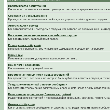
Преимущества регистрации
Как зарегистрироваться и каковы преимущества зарегистрированного пользоват
Cookies и их использование
Преимущества использования cookies, и как удалять cookies данного форума.
Авторизация и выход
Как авторизоваться и выходить с форума, как оставаться анонимным и не отоб
Восстановление утерянного или забытого пароля
Как восстановить забытый вами пароль.
Размещение сообщений
Пояснение к функциям, доступным при размещении сообщений на форуме.
Опции тем
Пояснения к опциям, доступным при просмотре темы.
Поиск тем и сообщений
Как пользоваться функцией поиска.
Просмотр активных тем и новых сообщений
Как просмотреть все темы, на которые были добавлены ответы сегодня, а такж
Уведомление на е-mail о новом сообщении
Как получить уведомление электронным сообщением, когда в тему добавлен нов
Ваша панель управления (Личные настройки)
Редактирование контактной и персональной информации, аватаров, подписи, на
Личные сообщения
Как отсылать личные сообщения, отслеживать их, редактировать папки сообще