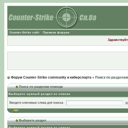
Counter-Strike сайт
Правила форума
Здравствуйте
Форум Counter-Strike community и киберспорта
» Поиск по раздела
Поиск по разделам помощи
Выберите нужный раздел из списка
Введите ключевые слова для поиска
Выберите раздел
Выберите нужный раздел из списка