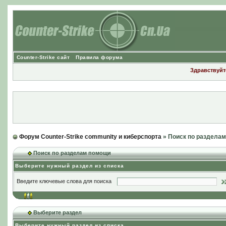
Counter-Strike сайт
Правила форума
Здравствуйте
Форум Counter-Strike community и киберспорта
» Поиск по раздела
Поиск по разделам помощи
Выберите нужный раздел из списка
Введите ключевые слова для поиска
Выберите раздел
Выберите нужный раздел из списка