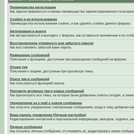
Преимущества регистрации
Как зарегистрироваться и каковы преимущества зарегистрированного пользоват
Cookies и их использование
Преимущества использования cookies, и как удалять cookies данного форума.
Авторизация и выход
Как авторизоваться и выходить с форума, как оставаться анонимным и не отоб
Восстановление утерянного или забытого пароля
Как восстановить забытый вами пароль.
Размещение сообщений
Пояснение к функциям, доступным при размещении сообщений на форуме.
Опции тем
Пояснения к опциям, доступным при просмотре темы.
Поиск тем и сообщений
Как пользоваться функцией поиска.
Просмотр активных тем и новых сообщений
Как просмотреть все темы, на которые были добавлены ответы сегодня, а такж
Уведомление на е-mail о новом сообщении
Как получить уведомление электронным сообщением, когда в тему добавлен нов
Ваша панель управления (Личные настройки)
Редактирование контактной и персональной информации, аватаров, подписи, на
Личные сообщения
Как отсылать личные сообщения, отслеживать их, редактировать папки сообще