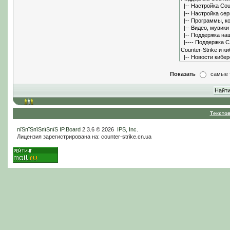
Показать
самые 
Тексто
пїЅпїЅпїЅпїЅпїЅ
IP.Board
2.3.6 © 2026
IPS, Inc
.
Лицензия зарегистрирована на: counter-strike.cn.ua