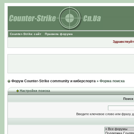
Counter-Strike сайт
Правила форума
Здравствуйте
Форум Counter-Strike community и киберспорта
» Форма поиска
Настройки поиска
Поиск
Введите ключевое слово или фразу д