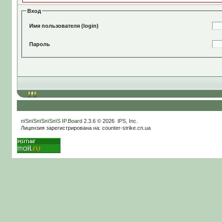
Вход
Имя пользователя (login)
Пароль
пїЅпїЅпїЅпїЅпїЅ
IP.Board
2.3.6 © 2026
IPS, Inc
.
Лицензия зарегистрирована на: counter-strike.cn.ua