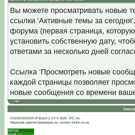
Вы можете просматривать новые те
ссылки 'Активные темы за сегодня
форума (первая страница, которую
установить собственную дату, что
ответами за несколько дней согла
Ссылка 'Просмотреть новые сообще
каждой страницы позволяет просмо
новые сообщения со времени ваше
Тексто
пїЅпїЅпїЅпїЅпїЅ
IP.Board
2.3.6 © 2026
IPS, Inc
.
Лицензия зарегистрирована на: counter-strike.cn.ua