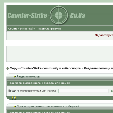
Counter-Strike сайт
Правила форума
Здравствуйте
Форум Counter-Strike community и киберспорта
»
Разделы помощи п
Разделы помощи
Просмотр выбранного раздела или поиск
Введите ключевые слова для поиска
Просмотр активных тем и новых сообщений
Просмотр выбранного раздела или поиск