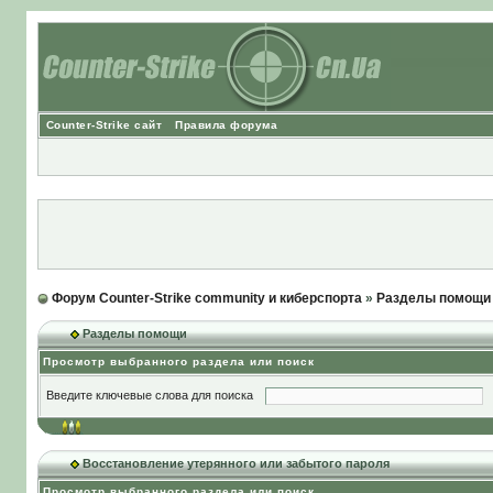
Counter-Strike сайт
Правила форума
Форум Counter-Strike community и киберспорта
»
Разделы помощи
Разделы помощи
Просмотр выбранного раздела или поиск
Введите ключевые слова для поиска
Восстановление утерянного или забытого пароля
Просмотр выбранного раздела или поиск