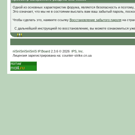
Одной из основных характеристик форума, является безопасность и поэтому,
Это означает, что мы не в состоянии выслать вам ваш забытый пароль, поско
Чтобы сделать это, нажмите ссылку
Восстановление забытого пароля
на стра
С дальнейшей инструкцией по восстановлению, вы можете ознакомиться уже
пїЅпїЅпїЅпїЅпїЅ
IP.Board
2.3.6 © 2026
IPS, Inc
.
Лицензия зарегистрирована на: counter-strike.cn.ua