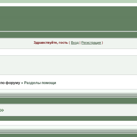
Здравствуйте, гость
(
Вход
|
Регистрация
)
 по форуму
» Разделы помощи