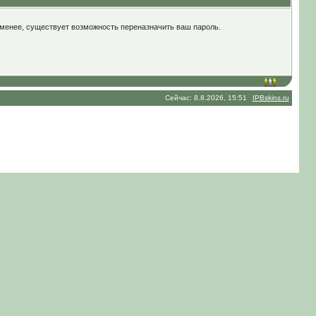
не менее, существует возможность переназначить ваш пароль.
Сейчас: 8.8.2026, 15:51
IPBskins.ru