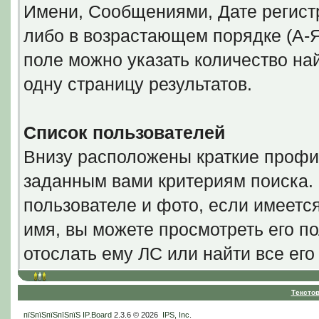
Имени, Сообщениями, Дате регистр
либо в возрастающем порядке (А-Я
поле можно указать количество н
одну страницу результатов.
Список пользователей
Внизу расположены краткие профи
заданным вами критериям поиска.
пользователе и фото, если имеетс
имя, вы можете просмотреть его по
отослать ему ЛС или найти все ег
Тексто
пїЅпїЅпїЅпїЅпїЅ
IP.Board
2.3.6 © 2026
IPS, Inc
.