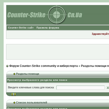
Counter-Strike сайт
Правила форума
Здравствуйте
Форум Counter-Strike community и киберспорта
»
Разделы помощи п
Разделы помощи
Просмотр выбранного раздела или поиск
Введите ключевые слова для поиска
Список пользователей
Просмотр выбранного раздела или поиск