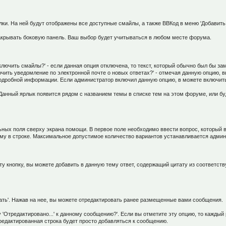
ки. На ней будут отображены все доступные смайлы, а также ВВКод в меню 'Добавить
закрывать боковую панель. Ваш выбор будет учитываться в любом месте форума.
чить смайлы?' - если данная опция отключена, то текст, который обычно был бы заме
чить уведомление по электронной почте о новых ответах?' - отмечая данную опцию, 
подробной информации. Если администратор включил данную опцию, в можете включит
Данный ярлык появится рядом с названием темы в списке тем на этом форуме, или б
ных поля сверху экрана помощи. В первое поле необходимо ввести вопрос, который в
ому в строке. Максимальное допустимое количество вариантов устанавливается адми
ту кнопку, вы можете добавить в данную тему ответ, содержащий цитату из соответст
ть'. Нажав на нее, вы можете отредактировать ранее размещенные вами сообщения.
 'Отредактировано...' к данному сообщению?'. Если вы отметите эту опцию, то каждый
редактированная строка будет просто добавляться к сообщению.