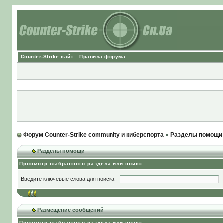
Counter-Strike сайт
Правила форума
Форум Counter-Strike community и киберспорта
»
Разделы помощи
Разделы помощи
Просмотр выбранного раздела или поиск
Введите ключевые слова для поиска
Размещение сообщений
Просмотр выбранного раздела или поиск