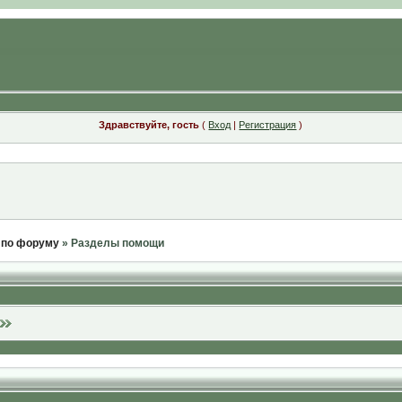
Здравствуйте, гость
(
Вход
|
Регистрация
)
 по форуму
» Разделы помощи