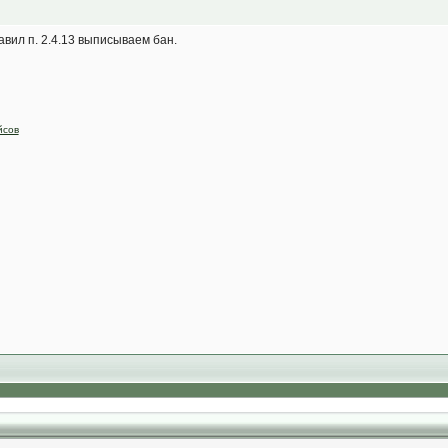
авил п. 2.4.13 выписываем бан.
йсов