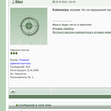
Biker
25.8.2014, 10:45
Kotovasiya
, играем. Но за нарушения пр
--------------------
Играть будет легче и приятней:
Игровые девайсы
,
Интернет-магазин компьютеров и игровых дева
Администратор
Группа:
Главные
администраторы
Сообщений: 910
Регистрация: 11.8.2008
Из: Чернигов
Пользователь №: 1
Сообщений в этой теме