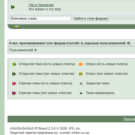
Fifa в Чернигове
Кто играет в эту игру
4
чел. просматривают этот форум (гостей: 4, скрытых пользователей: 0)
Пользователей:
0
Открытая тема (есть новые ответы)
Опрос (есть новые голоса)
Открытая тема (нет новых ответов)
Опрос (нет новых голосов)
Горячая тема (есть новые ответы)
Закрытая тема
Горячая тема (нет новых ответов)
Тема перемещена
Тексто
пїЅпїЅпїЅпїЅпїЅ
IP.Board
2.3.6 © 2026
IPS, Inc
.
Лицензия зарегистрирована на: counter-strike.cn.ua