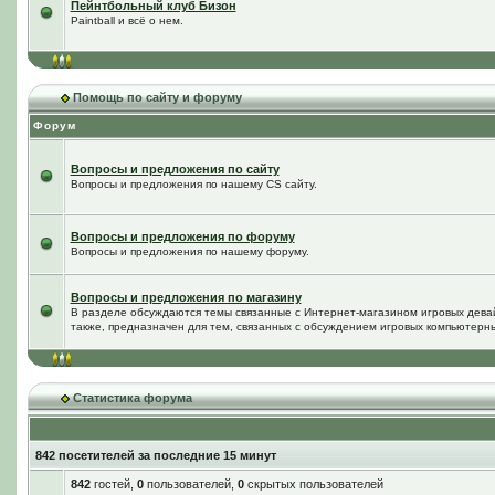
Пейнтбольный клуб Бизон
Paintball и всё о нем.
Помощь по сайту и форуму
Форум
Вопросы и предложения по сайту
Вопросы и предложения по нашему CS сайту.
Вопросы и предложения по форуму
Вопросы и предложения по нашему форуму.
Вопросы и предложения по магазину
В разделе обсуждаются темы связанные с Интернет-магазином игровых дева
также, предназначен для тем, связанных с обсуждением игровых компьютерны
Статистика форума
842 посетителей за последние 15 минут
842
гостей,
0
пользователей,
0
скрытых пользователей