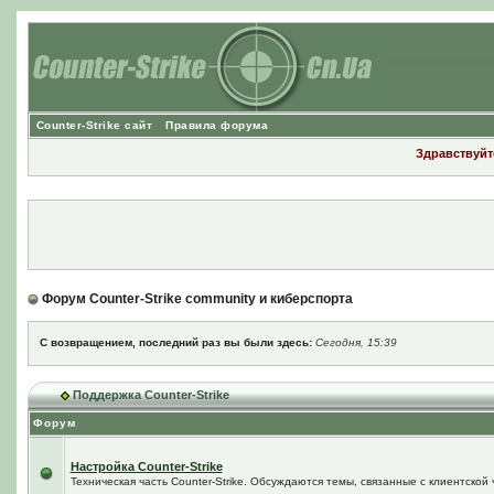
Counter-Strike сайт
Правила форума
Здравствуйте
Форум Counter-Strike community и киберспорта
С возвращением, последний раз вы были здесь:
Сегодня, 15:39
Поддержка Counter-Strike
Форум
Настройка Counter-Strike
Техническая часть Counter-Strike. Обсуждаются темы, связанные с клиентской ч