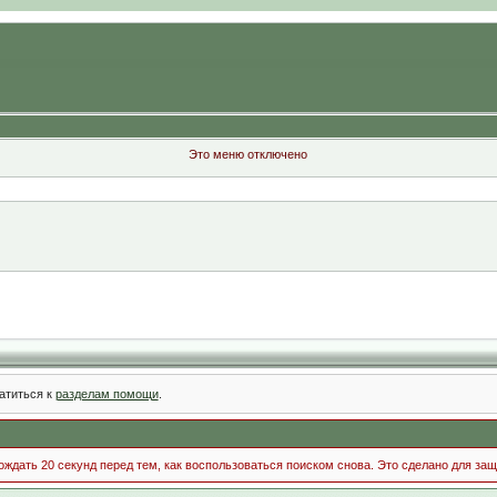
Это меню отключено
атиться к
разделам помощи
.
ждать 20 секунд перед тем, как воспользоваться поиском снова. Это сделано для защ