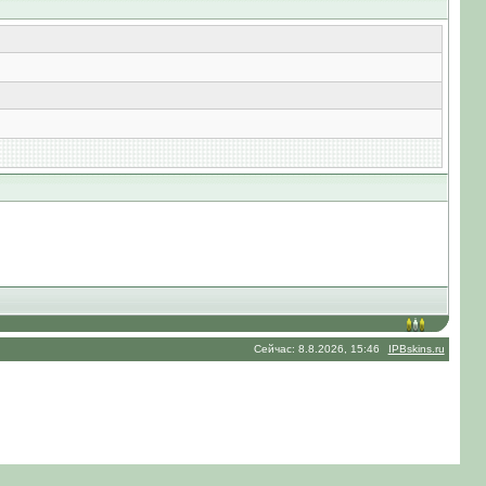
Сейчас: 8.8.2026, 15:46
IPBskins.ru