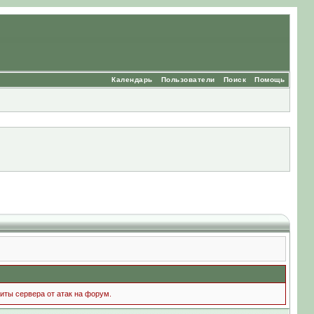
Календарь
Пользователи
Поиск
Помощь
иты сервера от атак на форум.