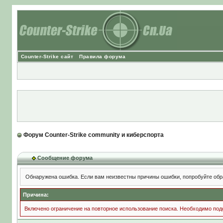
Counter-Strike сайт
Правила форума
Форум Counter-Strike community и киберспорта
Сообщение форума
Обнаружена ошибка. Если вам неизвестны причины ошибки, попробуйте обр
Причина:
Включено ограничение на повторное использование поиска. Необходимо подо