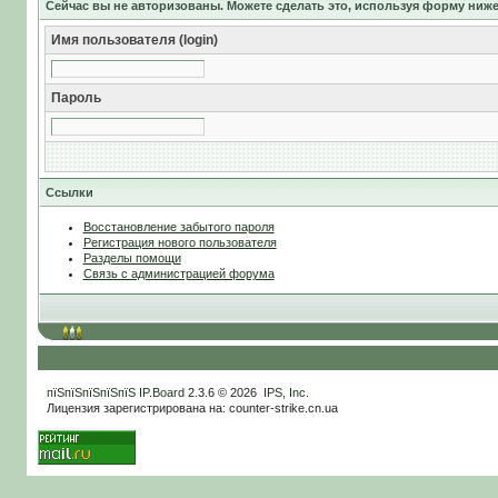
Сейчас вы не авторизованы. Можете сделать это, используя форму ниже
Имя пользователя (login)
Пароль
Ссылки
Восстановление забытого пароля
Регистрация нового пользователя
Разделы помощи
Связь с администрацией форума
пїЅпїЅпїЅпїЅпїЅ
IP.Board
2.3.6 © 2026
IPS, Inc
.
Лицензия зарегистрирована на: counter-strike.cn.ua