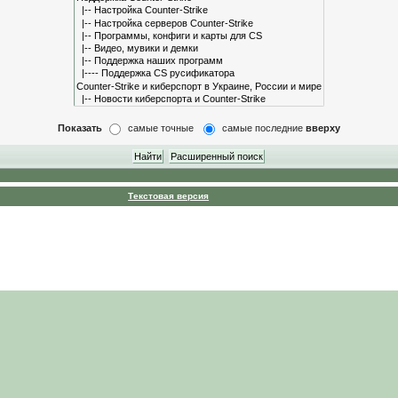
Показать
самые точные
самые последние
вверху
Текстовая версия