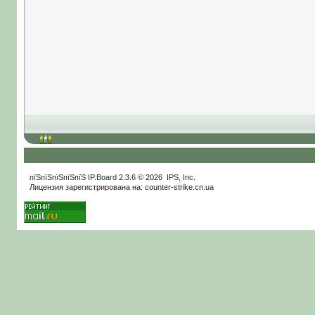
пїЅпїЅпїЅпїЅпїЅ
IP.Board
2.3.6 © 2026
IPS, Inc
.
Лицензия зарегистрирована на: counter-strike.cn.ua