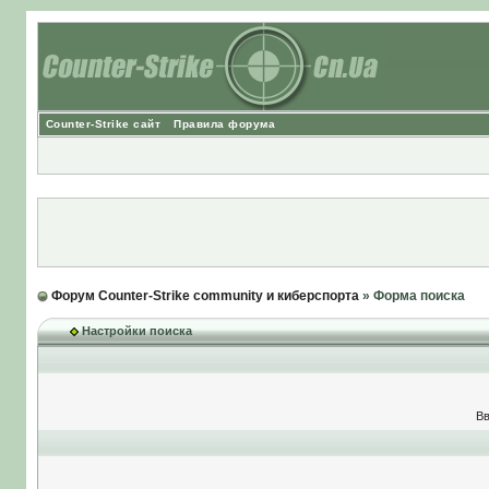
Counter-Strike сайт
Правила форума
Форум Counter-Strike community и киберспорта
» Форма поиска
Настройки поиска
Вв