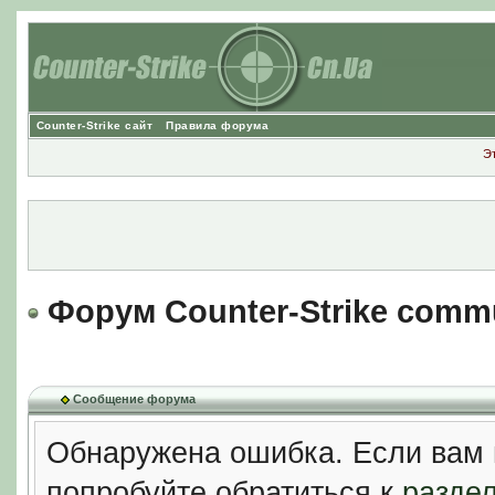
Counter-Strike сайт
Правила форума
Э
Форум Counter-Strike comm
Сообщение форума
Обнаружена ошибка. Если вам 
попробуйте обратиться к
разде