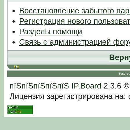
Восстановление забытого пар
Регистрация нового пользова
Разделы помощи
Связь с администрацией фор
Верн
Тексто
пїЅпїЅпїЅпїЅпїЅ
IP.Board
2.3.6 
Лицензия зарегистрирована на: c