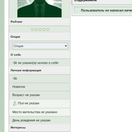
Содержимое
Пользователь не написал ниче
Рейтинг
Опции
Опции
О себе
-5k не указал(а) ничего о себе.
Личная информация
-5k
Новичок
Возраст не указан
Пол не указан
Место жительства не указано
День рождения не указан
Интересы