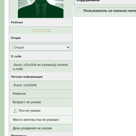
Содержимое
Пользователь не написал ниче
Рейтинг
Опции
Опции
О себе
.6uxoi. x1m1kAt не указал(а) ничего
о себе.
Личная информация
.6uxoi. x1m1kAt
Новичок
Возраст не указан
Пол не указан
Место жительства не указано
День рождения не указан
Интересы