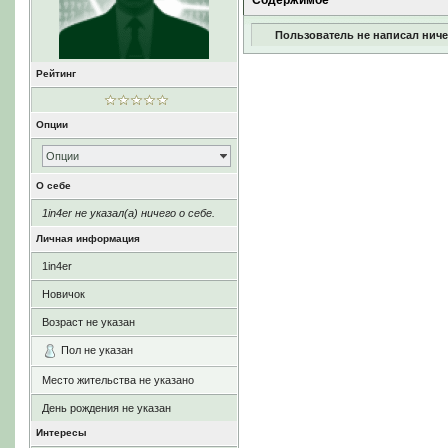
Содержимое
Пользователь не написал ниче
Рейтинг
Опции
Опции
О себе
1in4er не указал(а) ничего о себе.
Личная информация
1in4er
Новичок
Возраст не указан
Пол не указан
Место жительства не указано
День рождения не указан
Интересы