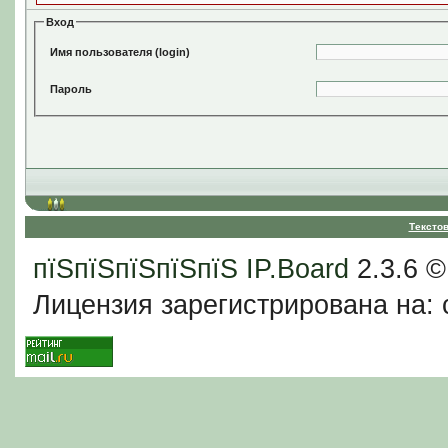
Вход
Имя пользователя (login)
Пароль
Тексто
пїЅпїЅпїЅпїЅпїЅ
IP.Board
2.3.6 
Лицензия зарегистрирована на: c