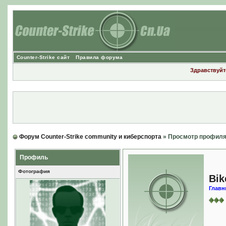
Counter-Strike сайт
Правила форума
Здравствуйте
Форум Counter-Strike community и киберспорта
» Просмотр профил
Профиль
Фотография
Bik
Главн