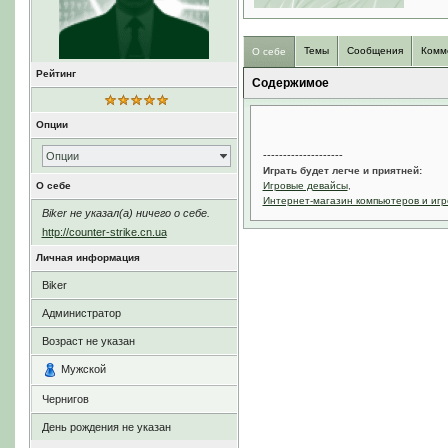
Темы
Сообщения
Комм
О себе
Рейтинг
Содержимое
Опции
--------------------
Опции
Играть будет легче и приятней:
О себе
Игровые девайсы
,
Интернет-магазин компьютеров и игр
Biker не указал(а) ничего о себе.
http://counter-strike.cn.ua
Личная информация
Biker
Администратор
Возраст не указан
Мужской
Чернигов
День рождения не указан