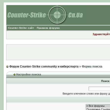
Counter-Strike сайт
Правила форума
Здравствуйте
Форум Counter-Strike community и киберспорта
» Форма поиска
Настройки поиска
Поиск
Введите ключевое слово или фразу д