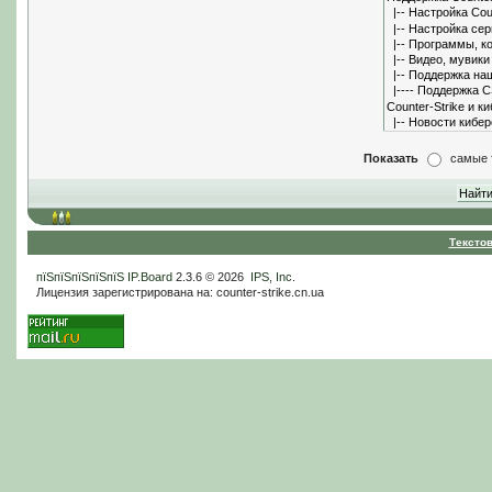
Показать
самые 
Тексто
пїЅпїЅпїЅпїЅпїЅ
IP.Board
2.3.6 © 2026
IPS, Inc
.
Лицензия зарегистрирована на: counter-strike.cn.ua