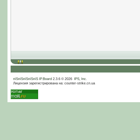
пїЅпїЅпїЅпїЅпїЅ
IP.Board
2.3.6 © 2026
IPS, Inc
.
Лицензия зарегистрирована на: counter-strike.cn.ua