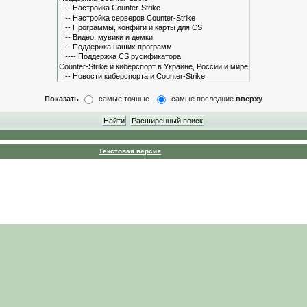
Показать
самые точные
самые последние
вверху
Текстовая версия