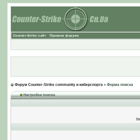
Counter-Strike сайт
Правила форума
Форум Counter-Strike community и киберспорта
» Форма поиска
Настройки поиска
Вв