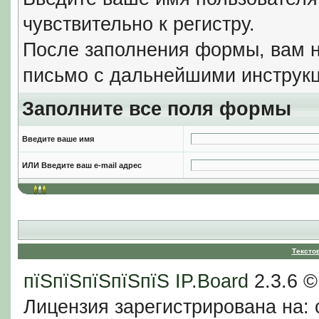
чувствительно к регистру.
После заполнения формы, вам н
письмо с дальнейшими инструкц
Заполните все поля формы
Введите ваше имя
ИЛИ Введите ваш e-mail адрес
Тексто
пїЅпїЅпїЅпїЅпїЅ
IP.Board
2.3.6 
Лицензия зарегистрирована на: c