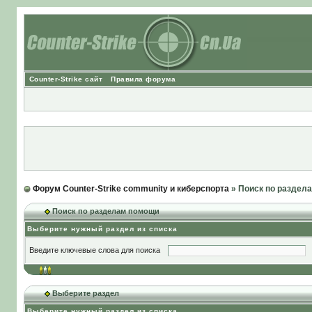
Counter-Strike сайт
Правила форума
Форум Counter-Strike community и киберспорта
» Поиск по раздел
Поиск по разделам помощи
Выберите нужный раздел из списка
Введите ключевые слова для поиска
Выберите раздел
Выберите нужный раздел из списка