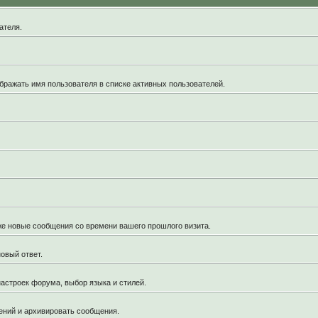
ателя.
бражать имя пользователя в списке активных пользователей.
кже новые сообщения со времени вашего прошлого визита.
овый ответ.
астроек форума, выбор языка и стилей.
ений и архивировать сообщения.