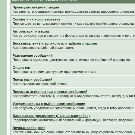
Преимущества регистрации
Как зарегистрироваться и каковы преимущества зарегистрированного пользов
Cookies и их использование
Преимущества использования cookies, и как удалять cookies данного форума.
Авторизация и выход
Как авторизоваться и выходить с форума, как оставаться анонимным и не ото
Восстановление утерянного или забытого пароля
Как восстановить забытый вами пароль.
Размещение сообщений
Пояснение к функциям, доступным при размещении сообщений на форуме.
Опции тем
Пояснения к опциям, доступным при просмотре темы.
Поиск тем и сообщений
Как пользоваться функцией поиска.
Просмотр активных тем и новых сообщений
Как просмотреть все темы, на которые были добавлены ответы сегодня, а та
Уведомление на е-mail о новом сообщении
Как получить уведомление электронным сообщением, когда в тему добавлен н
Ваша панель управления (Личные настройки)
Редактирование контактной и персональной информации, аватаров, подписи, н
Личные сообщения
Как отсылать личные сообщения, отслеживать их, редактировать папки сообщ