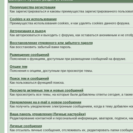
Преимущества регистрации
Как зарегистрироваться и каковы преимущества зарегистрированного пользоват
Cookies и их использование
Преимущества использования cookies, и как удалять cookies данного форума.
Авторизация и выход
Как авторизоваться и выходить с форума, как оставаться анонимным и не отоб
Восстановление утерянного или забытого пароля
Как восстановить забытый вами пароль.
Размещение сообщений
Пояснение к функциям, доступным при размещении сообщений на форуме.
Опции тем
Пояснения к опциям, доступным при просмотре темы.
Поиск тем и сообщений
Как пользоваться функцией поиска.
Просмотр активных тем и новых сообщений
Как просмотреть все темы, на которые были добавлены ответы сегодня, а такж
Уведомление на е-mail о новом сообщении
Как получить уведомление электронным сообщением, когда в тему добавлен нов
Ваша панель управления (Личные настройки)
Редактирование контактной и персональной информации, аватаров, подписи, на
Личные сообщения
Как отсылать личные сообщения, отслеживать их, редактировать папки сообще