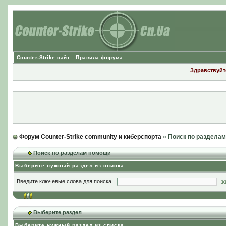
Counter-Strike сайт
Правила форума
Здравствуйте
Форум Counter-Strike community и киберспорта
» Поиск по раздела
Поиск по разделам помощи
Выберите нужный раздел из списка
Введите ключевые слова для поиска
Выберите раздел
Выберите нужный раздел из списка