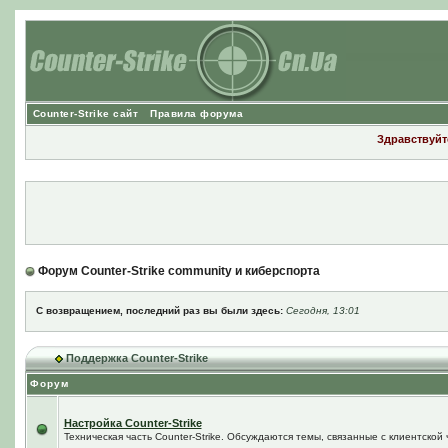
Counter-Strike сайт
Правила форума
Здравствуйте
Форум Counter-Strike community и киберспорта
С возвращением, последний раз вы были здесь:
Сегодня, 13:01
Поддержка Counter-Strike
Форум
Настройка Counter-Strike
Техническая часть Counter-Strike. Обсуждаются темы, связанные с клиентской ч