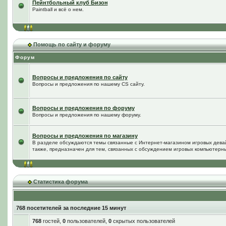
Пейнтбольный клуб Бизон
Paintball и всё о нем.
Помощь по сайту и форуму
Форум
Вопросы и предложения по сайту
Вопросы и предложения по нашему CS сайту.
Вопросы и предложения по форуму
Вопросы и предложения по нашему форуму.
Вопросы и предложения по магазину
В разделе обсуждаются темы связанные с Интернет-магазином игровых дева
также, предназначен для тем, связанных с обсуждением игровых компьютерны
Статистика форума
768 посетителей за последние 15 минут
768
гостей,
0
пользователей,
0
скрытых пользователей