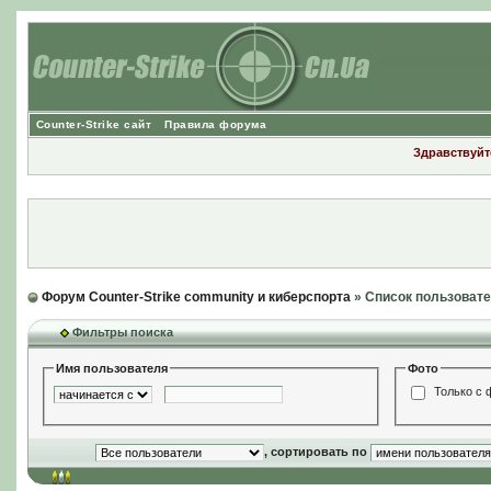
Counter-Strike сайт
Правила форума
Здравствуйте
Форум Counter-Strike community и киберспорта
» Список пользоват
Фильтры поиска
Имя пользователя
Фото
Только с 
, сортировать по