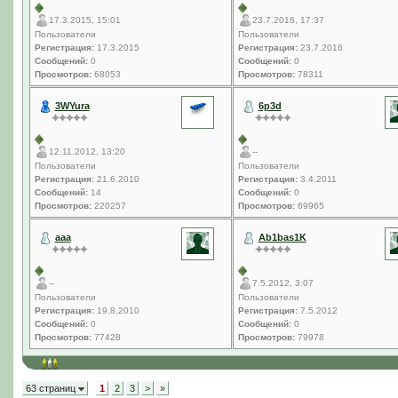
17.3.2015, 15:01
23.7.2016, 17:37
Пользователи
Пользователи
Регистрация:
17.3.2015
Регистрация:
23.7.2016
Сообщений:
0
Сообщений:
0
Просмотров:
68053
Просмотров:
78311
3WYura
6p3d
12.11.2012, 13:20
--
Пользователи
Пользователи
Регистрация:
21.6.2010
Регистрация:
3.4.2011
Сообщений:
14
Сообщений:
0
Просмотров:
220257
Просмотров:
69965
aaa
Ab1bas1K
--
7.5.2012, 3:07
Пользователи
Пользователи
Регистрация:
19.8.2010
Регистрация:
7.5.2012
Сообщений:
0
Сообщений:
0
Просмотров:
77428
Просмотров:
79978
63 страниц
1
2
3
>
»