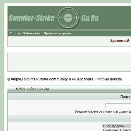
Counter-Strike сайт
Правила форума
Здравствуйте
Форум Counter-Strike community и киберспорта
» Форма поиска
Настройки поиска
Поиск
Введите ключевое слово или фразу д