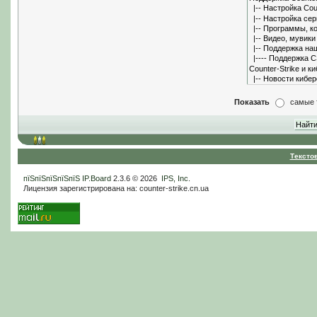
Показать
самые 
Тексто
пїЅпїЅпїЅпїЅпїЅ
IP.Board
2.3.6 © 2026
IPS, Inc
.
Лицензия зарегистрирована на: counter-strike.cn.ua