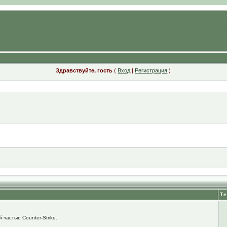
Здравствуйте, гость
(
Вход
|
Регистрация
)
Т
 частью Counter-Strike.