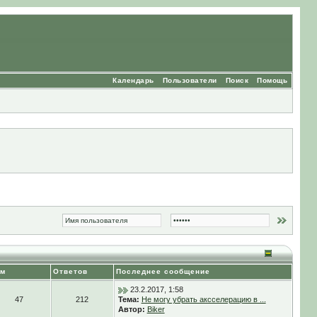
Календарь
Пользователи
Поиск
Помощь
ем
Ответов
Последнее сообщение
23.2.2017, 1:58
47
212
Тема:
Не могу убрать аксселерацию в ...
Автор:
Biker