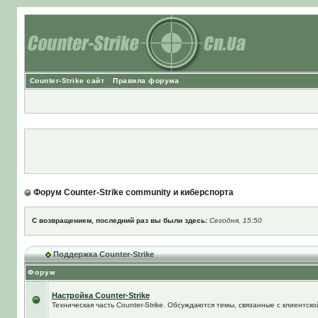
Counter-Strike сайт
Правила форума
Форум Counter-Strike community и киберспорта
С возвращением, последний раз вы были здесь:
Сегодня, 15:50
Поддержка Counter-Strike
Форум
Настройка Counter-Strike
Техническая часть Counter-Strike. Обсуждаются темы, связанные с клиентской