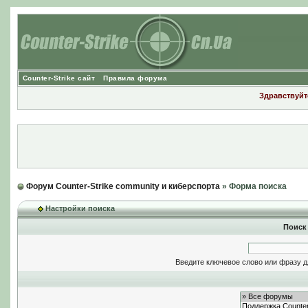
Counter-Strike сайт
Правила форума
Здравствуйте
Форум Counter-Strike community и киберспорта
» Форма поиска
Настройки поиска
Поиск
Введите ключевое слово или фразу д