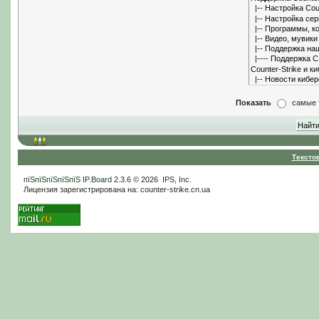
Показать
самые 
Тексто
пїЅпїЅпїЅпїЅпїЅ
IP.Board
2.3.6 © 2026
IPS, Inc
.
Лицензия зарегистрирована на: counter-strike.cn.ua