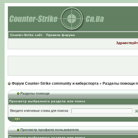
Counter-Strike сайт
Правила форума
Здравствуйте
Форум Counter-Strike community и киберспорта
»
Разделы помощи п
Разделы помощи
Просмотр выбранного раздела или поиск
Введите ключевые слова для поиска
Просмотр профиля пользователя
Просмотр выбранного раздела или поиск