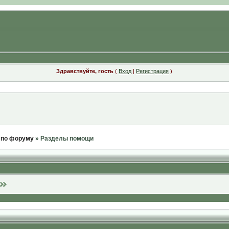
Здравствуйте, гость
(
Вход
|
Регистрация
)
 по форуму
» Разделы помощи