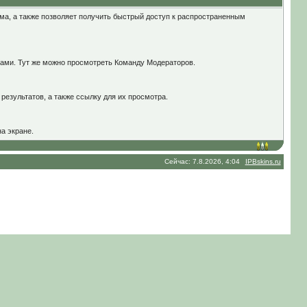
ма, а также позволяет получить быстрый доступ к распространенным
вами. Тут же можно просмотреть Команду Модераторов.
результатов, а также ссылку для их просмотра.
а экране.
Сейчас: 7.8.2026, 4:04
IPBskins.ru