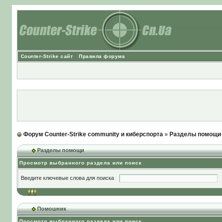
Counter-Strike сайт
Правила форума
Форум Counter-Strike community и киберспорта
»
Разделы помощи
Разделы помощи
Просмотр выбранного раздела или поиск
Введите ключевые слова для поиска
Помошник
Просмотр выбранного раздела или поиск