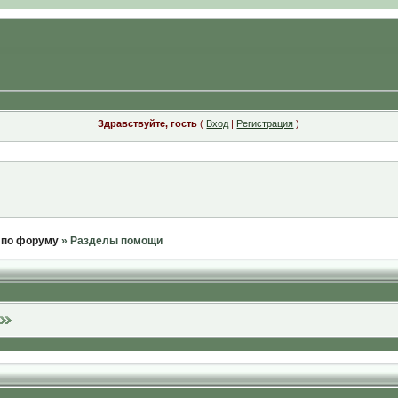
Здравствуйте, гость
(
Вход
|
Регистрация
)
 по форуму
» Разделы помощи