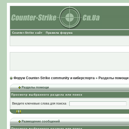
Counter-Strike сайт
Правила форума
Форум Counter-Strike community и киберспорта
»
Разделы помощи
Разделы помощи
Просмотр выбранного раздела или поиск
Введите ключевые слова для поиска
Размещение сообщений
Просмотр выбранного раздела или поиск