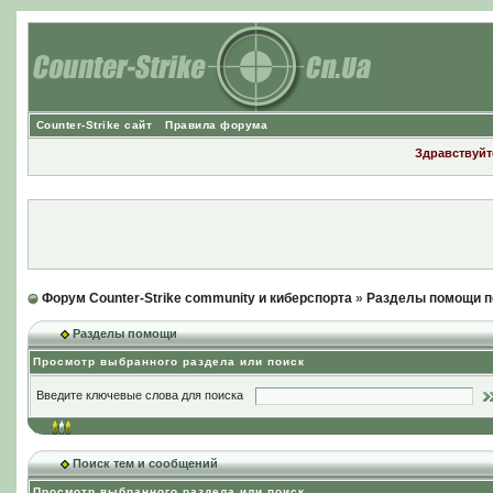
Counter-Strike сайт
Правила форума
Здравствуйте
Форум Counter-Strike community и киберспорта
»
Разделы помощи п
Разделы помощи
Просмотр выбранного раздела или поиск
Введите ключевые слова для поиска
Поиск тем и сообщений
Просмотр выбранного раздела или поиск