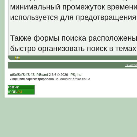
минимальный промежуток времени 
используется для предотвращени
Также формы поиска расположены 
быстро организовать поиск в темах
Тексто
пїЅпїЅпїЅпїЅпїЅ
IP.Board
2.3.6 © 2026
IPS, Inc
.
Лицензия зарегистрирована на: counter-strike.cn.ua