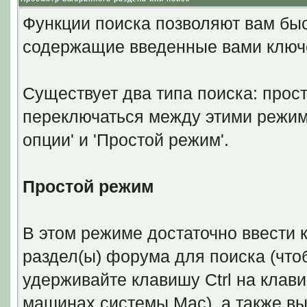
Функции поиска позволяют вам бы
содержащие введенные вами ключ
Существует два типа поиска: прос
переключаться между этими режим
опции' и 'Простой режим'.
Простой режим
В этом режиме достаточно ввести 
раздел(ы) форума для поиска (что
удерживайте клавишу Ctrl на клави
машинах системы Mac), а также вы