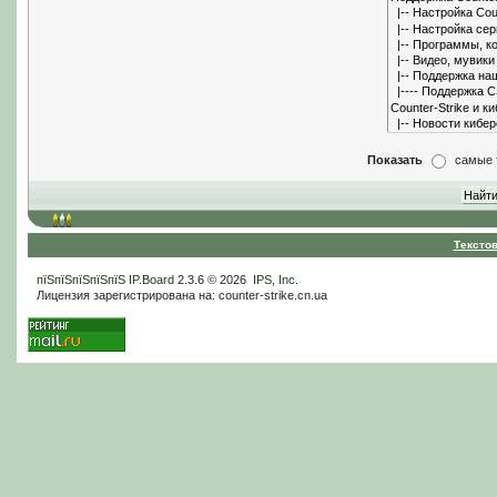
Показать
самые 
Тексто
пїЅпїЅпїЅпїЅпїЅ
IP.Board
2.3.6 © 2026
IPS, Inc
.
Лицензия зарегистрирована на: counter-strike.cn.ua