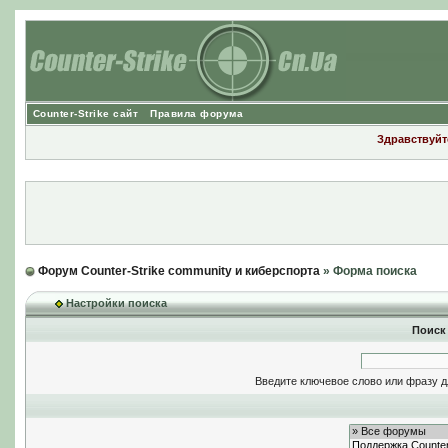
Counter-Strike сайт
Правила форума
Здравствуйте
Форум Counter-Strike community и киберспорта
» Форма поиска
Настройки поиска
Поиск
Введите ключевое слово или фразу д