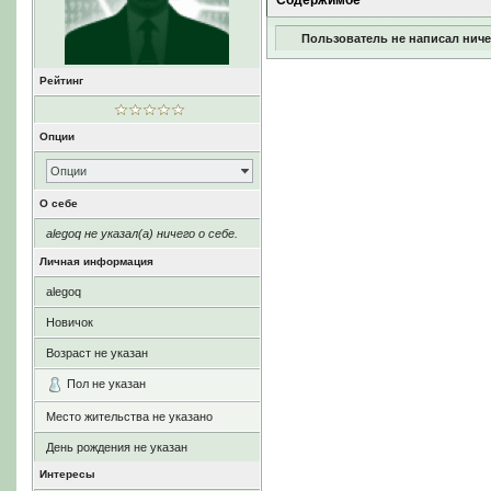
Содержимое
Пользователь не написал ниче
Рейтинг
Опции
Опции
О себе
alegoq не указал(а) ничего о себе.
Личная информация
alegoq
Новичок
Возраст не указан
Пол не указан
Место жительства не указано
День рождения не указан
Интересы